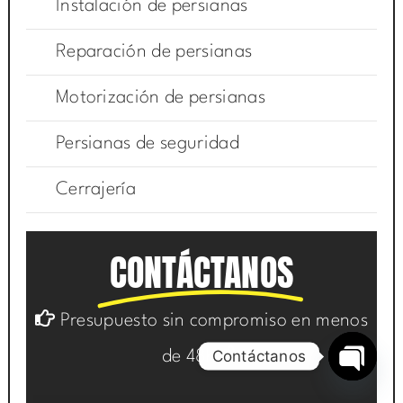
Instalación de persianas
Reparación de persianas
Motorización de persianas
Persianas de seguridad
Cerrajería
CONTÁCTANOS
Presupuesto sin compromiso en menos
Contáctanos
de 48h
Open
chaty