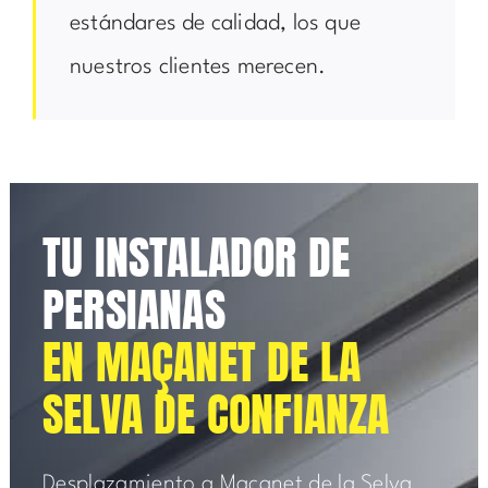
estándares de calidad, los que
nuestros clientes merecen.
TU INSTALADOR DE
PERSIANAS
EN MAÇANET DE LA
SELVA DE CONFIANZA
Desplazamiento a Maçanet de la Selva