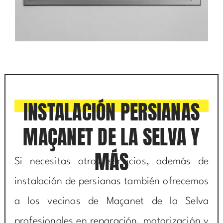
INSTALACIÓN PERSIANAS
MAÇANET DE LA SELVA Y
MÁS
Si necesitas otros servicios, además de
instalación de persianas también ofrecemos
a los vecinos de Maçanet de la Selva
profesionales en reparación, motorización y