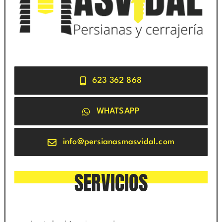
623 362 868
WHATSAPP
info@persianasmasvidal.com
SERVICIOS