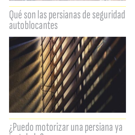
Qué son las persianas de seguridad
autoblocantes
¿Puedo motorizar una persiana ya