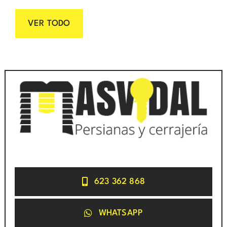
VER TODO
623 362 868
WHATSAPP