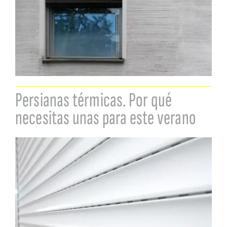
Persianas térmicas. Por qué
necesitas unas para este verano