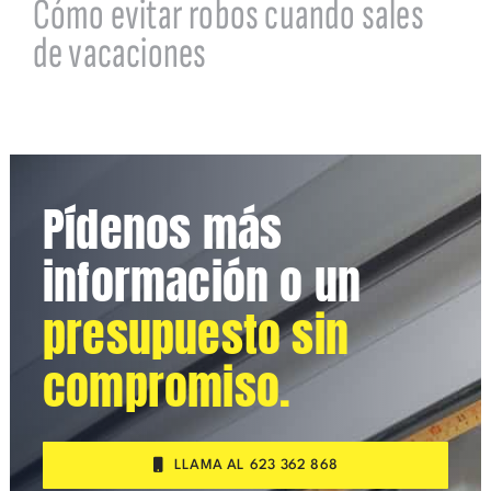
Cómo evitar robos cuando sales
de vacaciones
Pídenos más
información o un
presupuesto sin
compromiso.
LLAMA AL 623 362 868