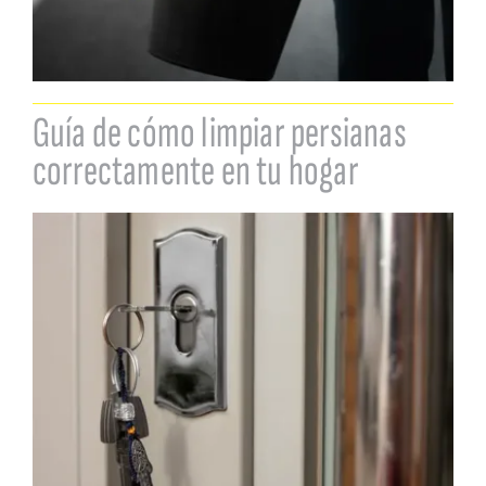
Guía de cómo limpiar persianas
correctamente en tu hogar