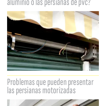
aluminio o las persianas de pvc?
Problemas que pueden presentar
las persianas motorizadas