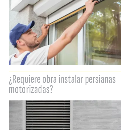
¿Requiere obra instalar persianas
motorizadas?