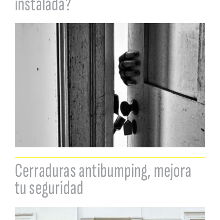
instalada?
Cerraduras antibumping, mejora
tu seguridad