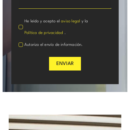
He leído y acepto el
aviso legal
y la
Política de privacidad
.
Autorizo el envío de información.
ENVIAR