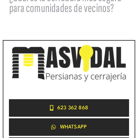
para comunidades de vecinos?
623 362 868
WHATSAPP