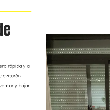
de
ra rápida y a
e evitarán
vantar y bajar