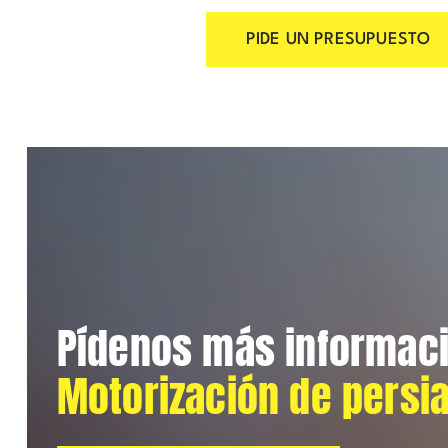
PIDE UN PRESUPUESTO
Pídenos más informac
Motorización de persi