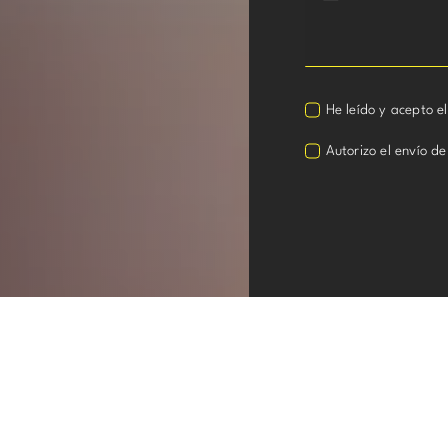
He leído y acepto e
Autorizo el envío de