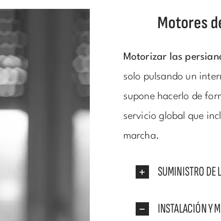
Motores de
Motorizar las persian
solo pulsando un inter
supone hacerlo de fo
servicio global que inc
marcha.
SUMINISTRO DE 
INSTALACIÓN Y 