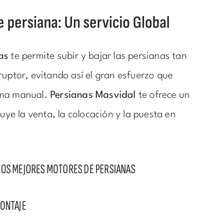
 persiana: Un servicio Global
as
te permite subir y bajar las persianas tan
ruptor, evitando así el gran esfuerzo que
rma manual.
Persianas Masvidal
te ofrece un
luye la venta, la colocación y la puesta en
LOS MEJORES MOTORES DE PERSIANAS
MONTAJE