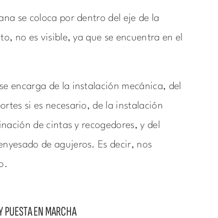
ana se coloca por dentro del eje de la
to, no es visible, ya que se encuentra en el
se encarga de la instalación mecánica, del
rtes si es necesario, de la instalación
minación de cintas y recogedores, y del
enyesado de agujeros. Es decir, nos
o.
Y PUESTA EN MARCHA