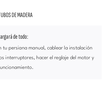
TUBOS DE MADERA
argará de todo:
n tu persiana manual, cablear la instalación
 los interruptores, hacer el reglaje del motor y
 funcionamiento.