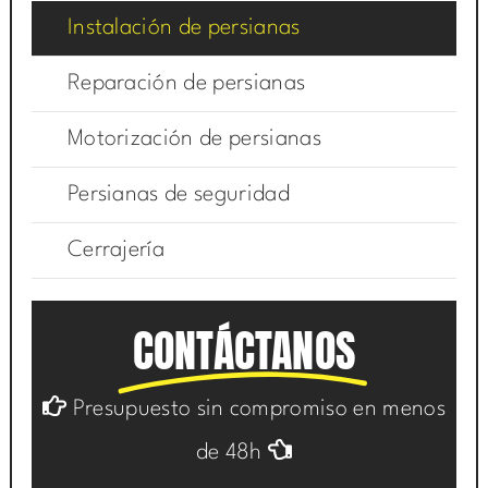
Instalación de persianas
Reparación de persianas
Motorización de persianas
Persianas de seguridad
Cerrajería
CONTÁCTANOS
Presupuesto sin compromiso en menos
de 48h