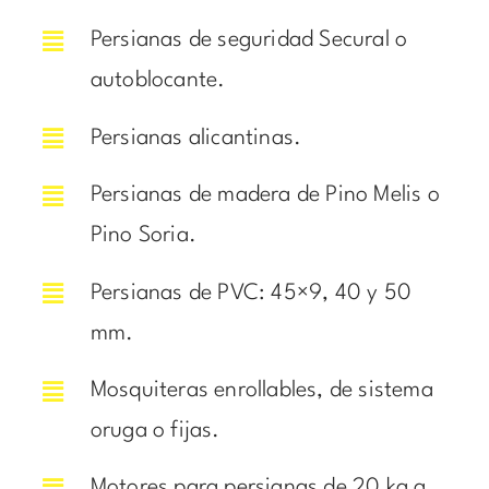
Persianas de seguridad Secural o
autoblocante.
Persianas alicantinas.
Persianas de madera de Pino Melis o
Pino Soria.
Persianas de PVC: 45×9, 40 y 50
mm.
Mosquiteras enrollables, de sistema
oruga o fijas.
Motores para persianas de 20 kg a