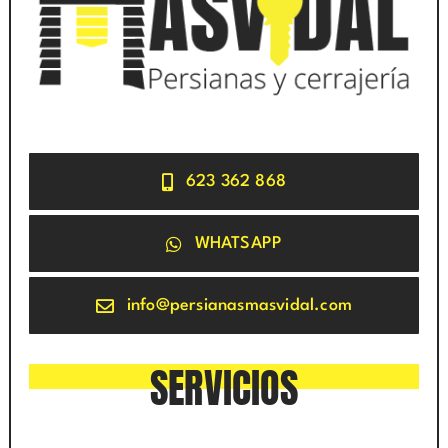
623 362 868
WHATSAPP
info@persianasmasvidal.com
SERVICIOS