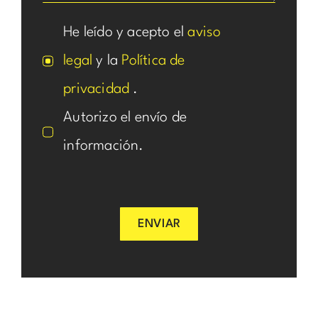
He leído y acepto el
aviso
legal
y la
Política de
privacidad
.
Autorizo el envío de
información.
ENVIAR