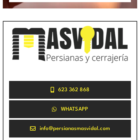
623 362 868
WHATSAPP
info@persianasmasvidal.com