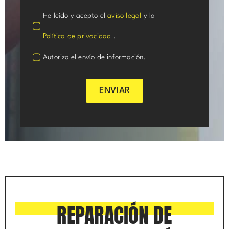
He leído y acepto el
aviso legal
y la
Política de privacidad
.
Autorizo el envío de información.
ENVIAR
REPARACIÓN DE