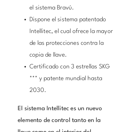
el sistema Bravú.
Dispone el sistema patentado
Intellitec, el cual ofrece la mayor
de las protecciones contra la
copia de llave.
Certificado con 3 estrellas SKG
*** y patente mundial hasta
2030.
El sistema Intellitec es un nuevo
elemento de control tanto en la