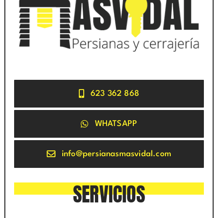
623 362 868
WHATSAPP
info@persianasmasvidal.com
SERVICIOS