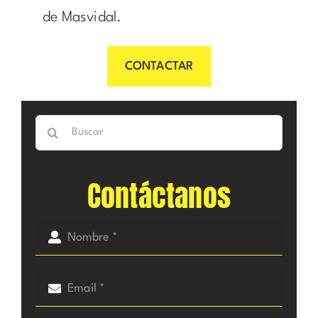
de Masvidal.
CONTACTAR
Buscar:
Contáctanos