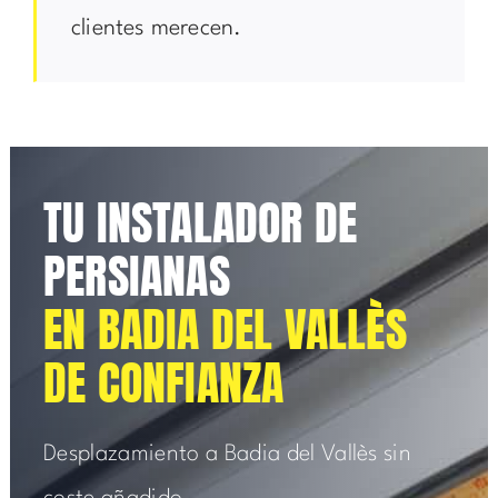
clientes merecen.
TU INSTALADOR DE
PERSIANAS
EN BADIA DEL VALLÈS
DE CONFIANZA
Desplazamiento a Badia del Vallès sin