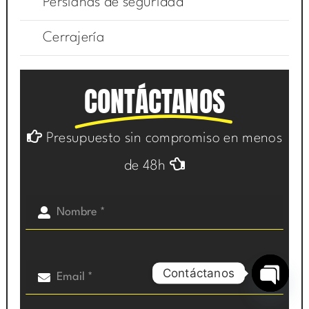
Persianas de seguridad
Cerrajería
CONTÁCTANOS
Presupuesto sin compromiso en menos
de 48h
Contáctanos
Open
chaty