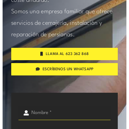
coste añadido.
Somos una empresa familiar que ofrece
servicios de cerrajería, instalación y
reparación de persianas.
LLAMA AL 623 362 868
ESCRÍBENOS UN WHATSAPP