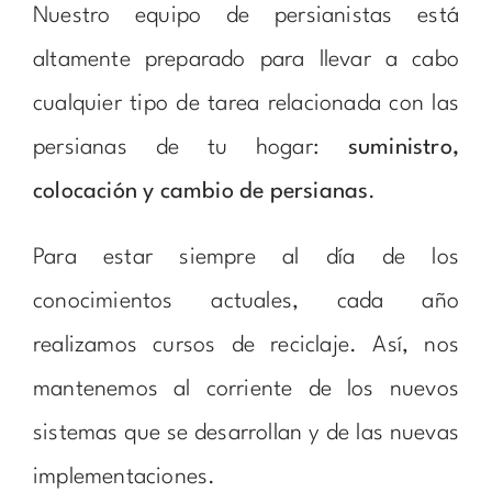
Nuestro equipo de persianistas está
altamente preparado para llevar a cabo
cualquier tipo de tarea relacionada con las
persianas de tu hogar:
suministro,
colocación y cambio de persianas
.
Para estar siempre al día de los
conocimientos actuales, cada año
realizamos cursos de reciclaje. Así, nos
mantenemos al corriente de los nuevos
sistemas que se desarrollan y de las nuevas
implementaciones.