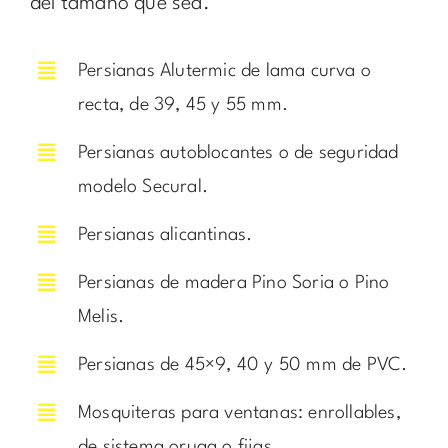
del tamaño que sea.
Persianas Alutermic de lama curva o
recta, de 39, 45 y 55 mm.
Persianas autoblocantes o de seguridad
modelo Secural.
Persianas alicantinas.
Persianas de madera Pino Soria o Pino
Melis.
Persianas de 45×9, 40 y 50 mm de PVC.
Mosquiteras para ventanas: enrollables,
de sistema oruga o fijas.