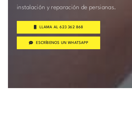
instalación y reparación de persianas.
LLAMA AL 623 362 868
ESCRÍBENOS UN WHATSAPP