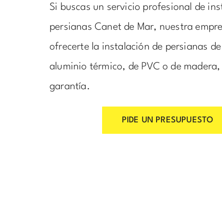
Si buscas un servicio profesional de ins
persianas Canet de Mar, nuestra empr
ofrecerte la instalación de persianas d
aluminio térmico, de PVC o de madera,
garantía.
PIDE UN PRESUPUESTO