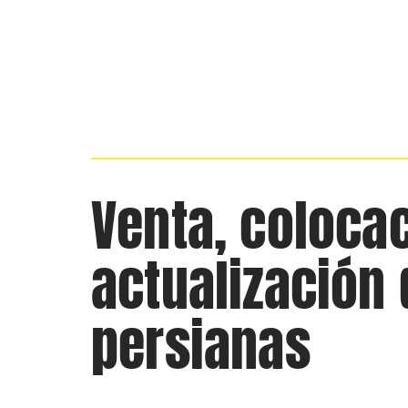
Venta, coloca
actualización 
persianas