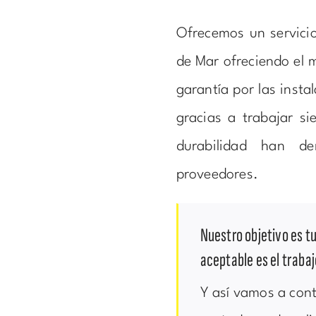
Ofrecemos un servicio
de Mar ofreciendo el m
garantía por las insta
gracias a trabajar s
durabilidad han de
proveedores.
Nuestro objetivo es tu
aceptable es el trabaj
Y así vamos a con