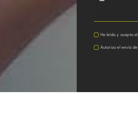
He leído y acepto e
Autorizo el envío de