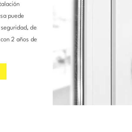
talación
esa puede
e seguridad, de
 con 2 años de