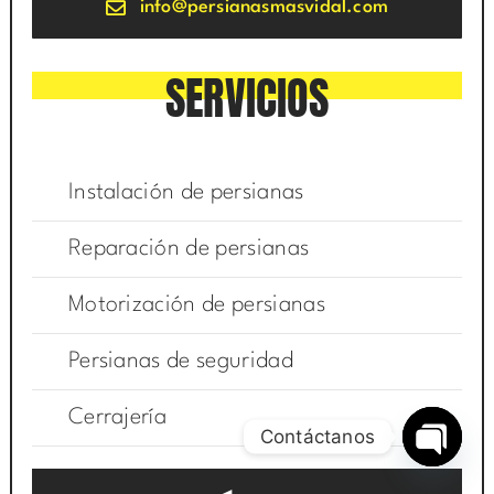
info@persianasmasvidal.com
SERVICIOS
Instalación de persianas
Reparación de persianas
Motorización de persianas
Persianas de seguridad
Cerrajería
Contáctanos
Open
chaty