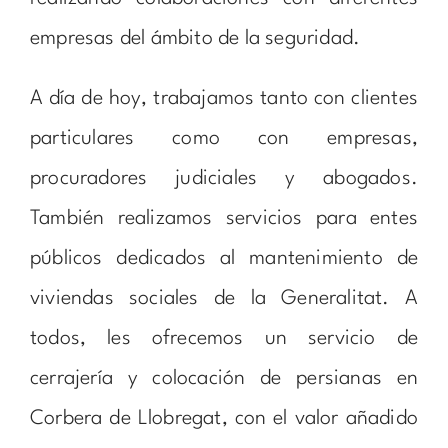
empresas del ámbito de la seguridad.
A día de hoy, trabajamos tanto con clientes
particulares como con empresas,
procuradores judiciales y abogados.
También realizamos servicios para entes
públicos dedicados al mantenimiento de
viviendas sociales de la Generalitat. A
todos, les ofrecemos un servicio de
cerrajería y colocación de persianas en
Corbera de Llobregat, con el valor añadido