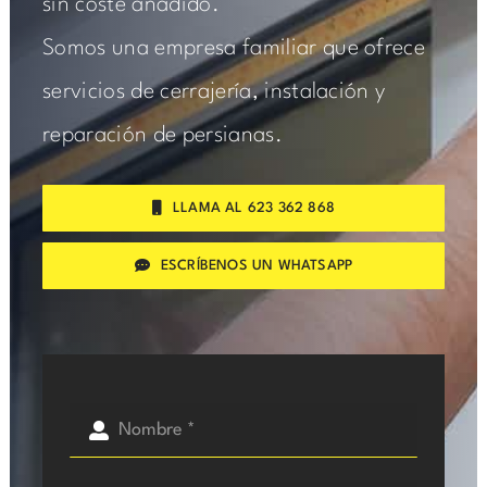
sin coste añadido.
Somos una empresa familiar que ofrece
servicios de cerrajería, instalación y
reparación de persianas.
LLAMA AL 623 362 868
ESCRÍBENOS UN WHATSAPP