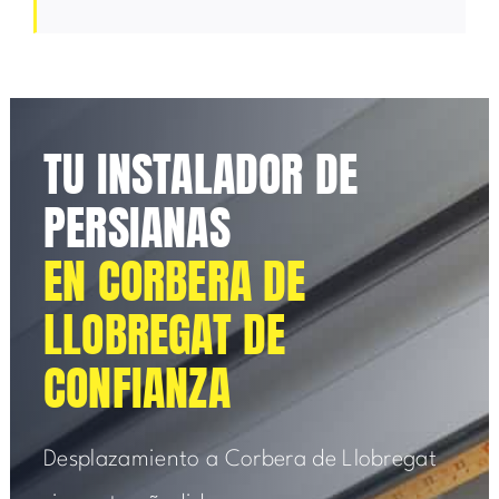
TU INSTALADOR DE
PERSIANAS
EN CORBERA DE
LLOBREGAT DE
CONFIANZA
Desplazamiento a Corbera de Llobregat