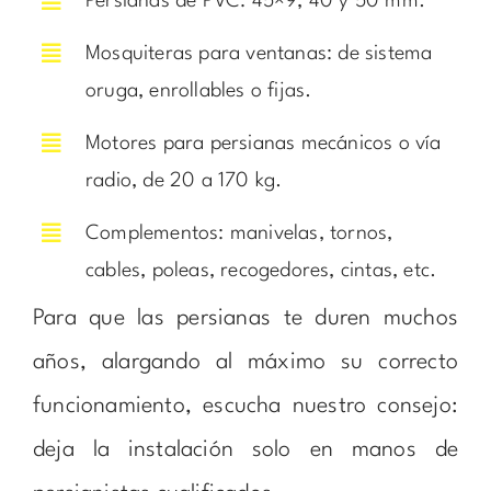
Persianas de PVC: 45×9, 40 y 50 mm.
Mosquiteras para ventanas: de sistema
oruga, enrollables o fijas.
Motores para persianas mecánicos o vía
radio, de 20 a 170 kg.
Complementos: manivelas, tornos,
cables, poleas, recogedores, cintas, etc.
Para que las persianas te duren muchos
años, alargando al máximo su correcto
funcionamiento, escucha nuestro consejo:
deja la instalación solo en manos de