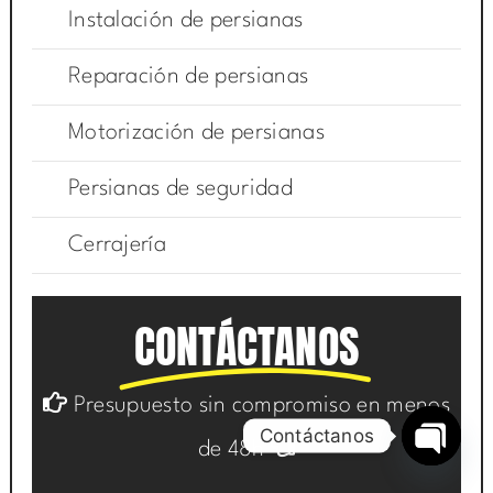
Instalación de persianas
Reparación de persianas
Motorización de persianas
Persianas de seguridad
Cerrajería
CONTÁCTANOS
Presupuesto sin compromiso en menos
Contáctanos
de 48h
Open
chaty