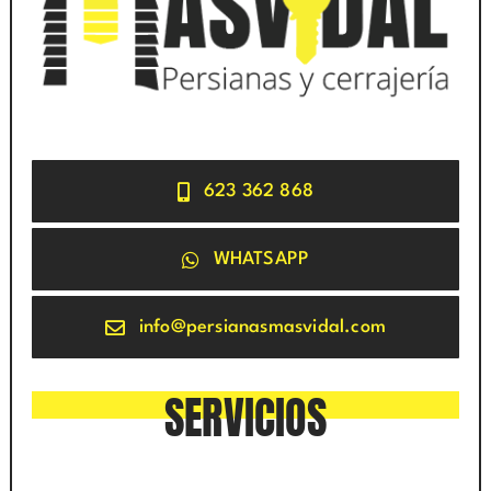
623 362 868
WHATSAPP
info@persianasmasvidal.com
SERVICIOS