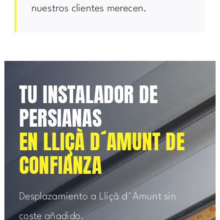
nuestros clientes merecen.
TU INSTALADOR DE
PERSIANAS
EN LLIÇÀ D´AMUNT DE
CONFIANZA
Desplazamiento a Lliçà d´Amunt sin
coste añadido.