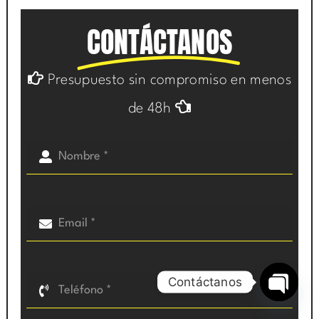
CONTÁCTANOS
Presupuesto sin compromiso en menos
de 48h
Contáctanos
Open
chaty