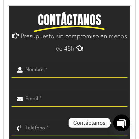
CONTÁCTANOS
Presupuesto sin compromiso en menos
de 48h
Contáctanos
Open
chaty