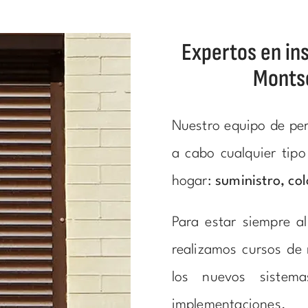
Expertos en ins
Montse
Nuestro equipo de per
a cabo cualquier tipo
hogar:
suministro, co
Para estar siempre a
realizamos cursos de 
los nuevos sistem
implementaciones.