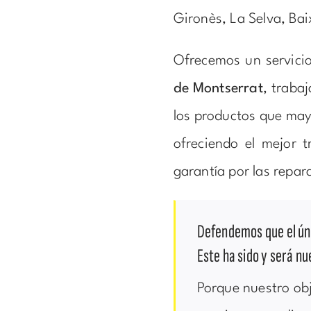
Gironès, La Selva, Ba
Ofrecemos un servicio
de Montserrat
, traba
los productos que may
ofreciendo el mejor t
garantía por las repar
Defendemos que el úni
Este ha sido y será nu
Porque nuestro obj