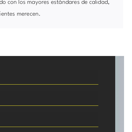
do con los mayores estándares de calidad,
lientes merecen.