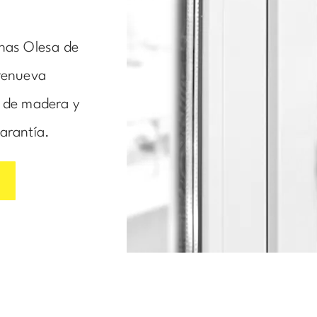
anas Olesa de
 renueva
, de madera y
arantía.