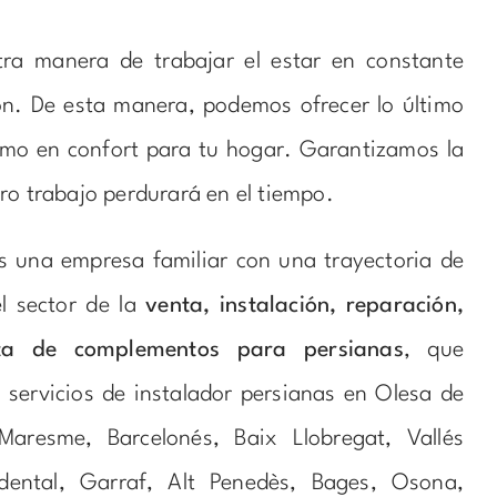
ra manera de trabajar el estar en constante
ón. De esta manera, podemos ofrecer lo último
omo en confort para tu hogar. Garantizamos la
ro trabajo perdurará en el tiempo.
 una empresa familiar con una trayectoria de
l sector de la
venta, instalación, reparación,
nta de complementos para persianas
, que
 servicios de instalador persianas en Olesa de
Maresme, Barcelonés, Baix Llobregat, Vallés
idental, Garraf, Alt Penedès, Bages, Osona,