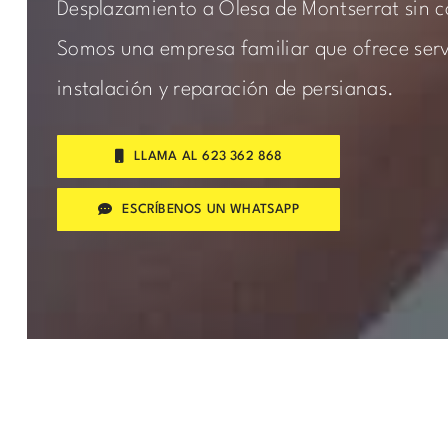
Desplazamiento a Olesa de Montserrat sin c
Somos una empresa familiar que ofrece servi
instalación y reparación de persianas.
LLAMA AL 623 362 868
ESCRÍBENOS UN WHATSAPP