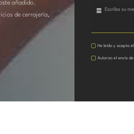
oste añadido.
cios de cerrajería,
He leído y acepto e
Autorizo el envío de