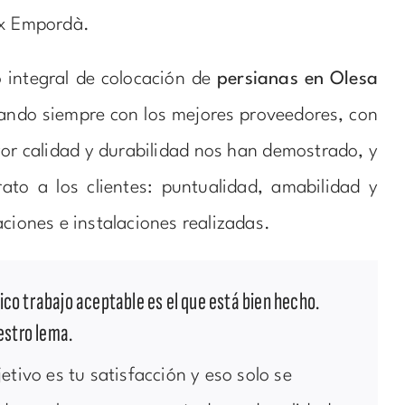
ix Empordà.
 integral de colocación de
persianas en Olesa
jando siempre con los mejores proveedores, con
or calidad y durabilidad nos han demostrado, y
rato a los clientes: puntualidad, amabilidad y
aciones e instalaciones realizadas.
co trabajo aceptable es el que está bien hecho.
estro lema.
etivo es tu satisfacción y eso solo se