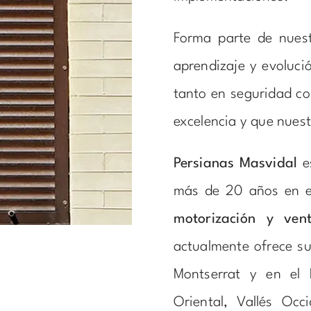
Forma parte de nuest
aprendizaje y evoluci
tanto en seguridad c
excelencia y que nuest
Persianas Masvidal
es
más de 20 años en e
motorización y ve
actualmente ofrece su
Montserrat y en el 
Oriental, Vallés Occ