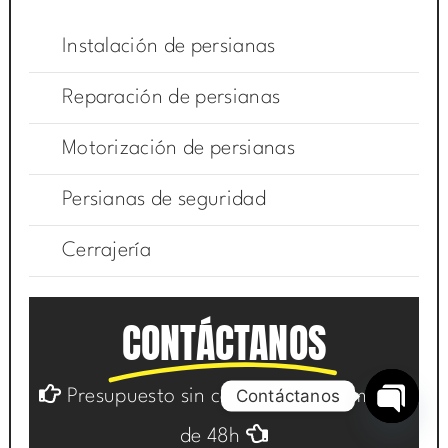
Instalación de persianas
Reparación de persianas
Motorización de persianas
Persianas de seguridad
Cerrajería
CONTÁCTANOS
Contáctanos
Presupuesto sin compromiso en menos
Open
de 48h
chaty