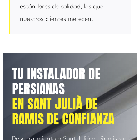
estándares de calidad, los que
nuestros clientes merecen.
TU INSTALADOR DE
PERSIANAS
EN SANT JULIÀ DE
RAMIS DE CONFIANZA
Desplazamiento a Sant Julià de Ramis sin