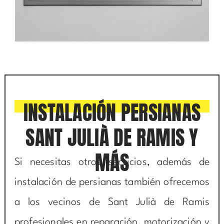
INSTALACIÓN PERSIANAS
SANT JULIÀ DE RAMIS Y
MÁS
Si necesitas otros servicios, además de
instalación de persianas también ofrecemos
a los vecinos de Sant Julià de Ramis
profesionales en reparación, motorización y