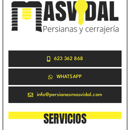
623 362 868
WHATSAPP
info@persianasmasvidal.com
SERVICIOS