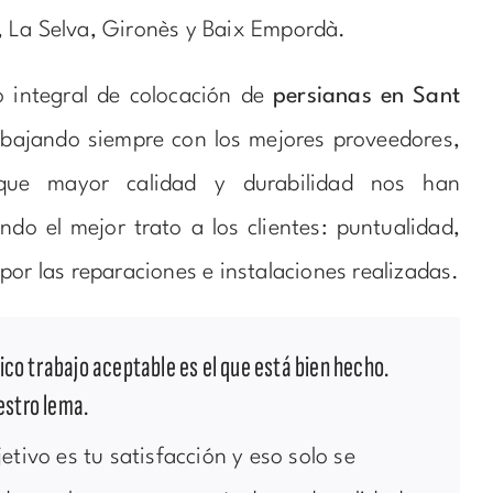
 La Selva, Gironès y Baix Empordà.
o integral de colocación de
persianas en Sant
abajando siempre con los mejores proveedores,
que mayor calidad y durabilidad nos han
ndo el mejor trato a los clientes: puntualidad,
por las reparaciones e instalaciones realizadas.
co trabajo aceptable es el que está bien hecho.
estro lema.
etivo es tu satisfacción y eso solo se