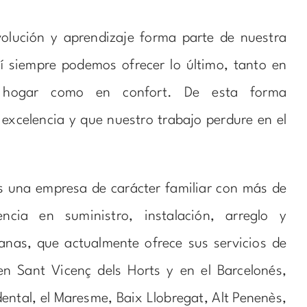
volución y aprendizaje forma parte de nuestra
í siempre podemos ofrecer lo último, tanto en
 hogar como en confort. De esta forma
excelencia y que nuestro trabajo perdure en el
 una empresa de carácter familiar con más de
cia en suministro, instalación, arreglo y
anas, que actualmente ofrece sus servicios de
en Sant Vicenç dels Horts y en el Barcelonés,
dental, el Maresme, Baix Llobregat, Alt Penenès,