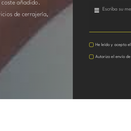
n coste añadido.
cios de cerrajería,
He leído y acepto e
Autorizo el envío de