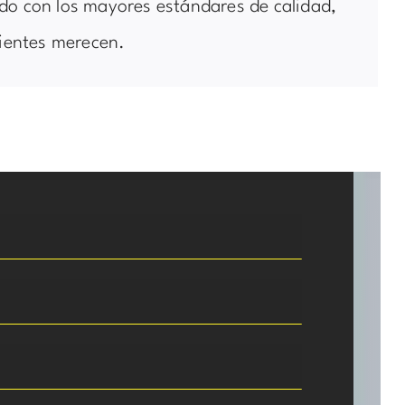
do con los mayores estándares de calidad,
lientes merecen.