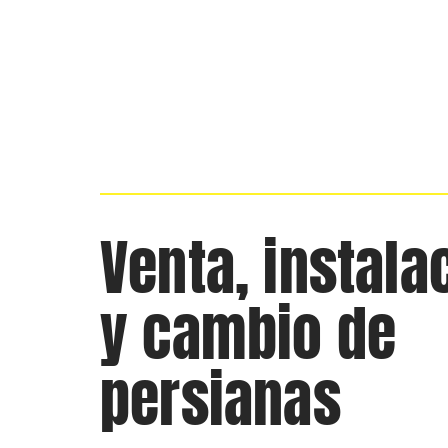
Venta, instala
y cambio de
persianas