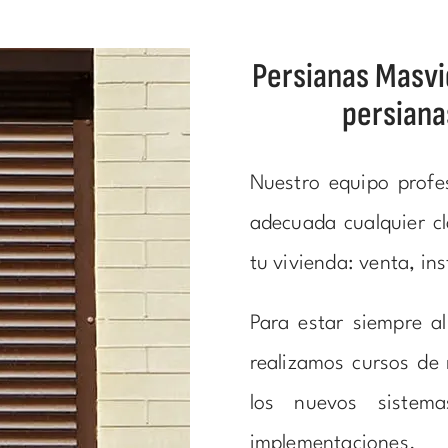
Persianas Masvid
persiana
Nuestro equipo profe
adecuada cualquier cl
tu vivienda: venta, in
Para estar siempre a
realizamos cursos de 
los nuevos sistem
implementaciones.