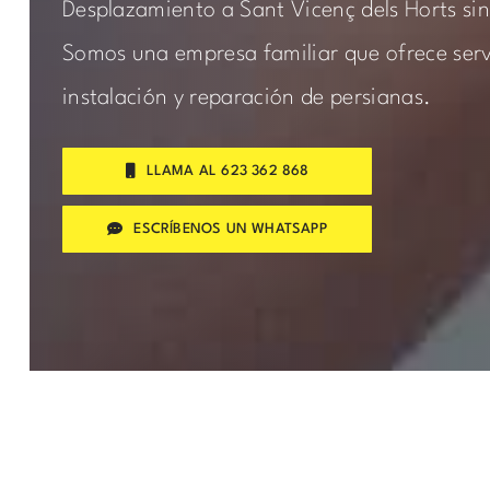
Desplazamiento a Sant Vicenç dels Horts si
Somos una empresa familiar que ofrece servi
instalación y reparación de persianas.
LLAMA AL 623 362 868
ESCRÍBENOS UN WHATSAPP