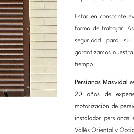
Estar en constante e
forma de trabajar. As
seguridad para su
garantizamos nuestra 
tiempo.
Persianas Masvidal
es
20 años de experien
motorización de persi
instalador persianas 
Vallés Oriental y Occi