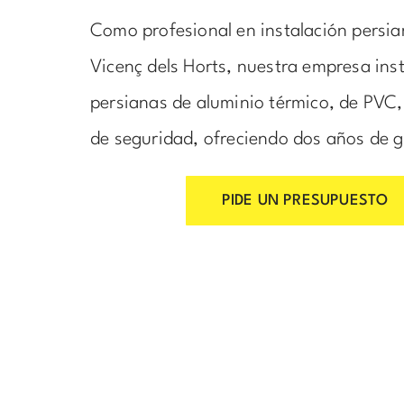
Como profesional en instalación persi
Vicenç dels Horts, nuestra empresa ins
persianas de aluminio térmico, de PVC
de seguridad, ofreciendo dos años de g
PIDE UN PRESUPUESTO