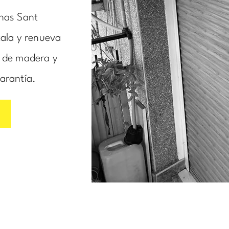
anas Sant
tala y renueva
, de madera y
arantía.