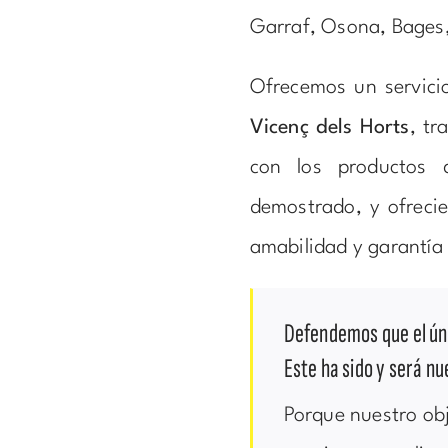
Garraf, Osona, Bages,
Ofrecemos un servici
Vicenç dels Horts
, tr
con los productos 
demostrado, y ofrecie
amabilidad y garantía 
Defendemos que el úni
Este ha sido y será nu
Porque nuestro obj