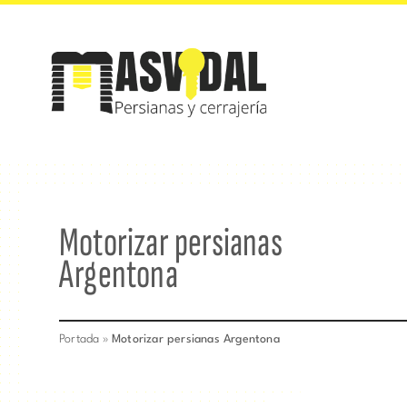
Saltar
al
contenido
Motorizar persianas
Argentona
Portada
»
Motorizar persianas Argentona