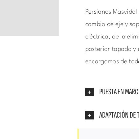
Persianas Masvidal 
cambio de eje y sopo
eléctrica, de la eli
posterior tapado y 
encargamos de tod
PUESTA EN MAR
ADAPTACIÓN DE 