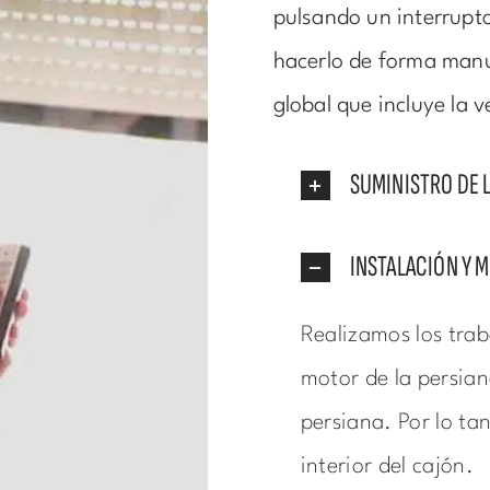
pulsando un interrupto
hacerlo de forma manua
global que incluye la 
SUMINISTRO DE 
INSTALACIÓN Y 
Realizamos los trab
motor de la persian
persiana. Por lo tan
interior del cajón.