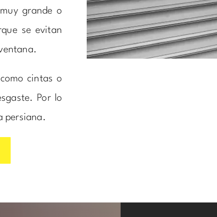
 muy grande o
que se evitan
 ventana.
 como cintas o
sgaste. Por lo
a persiana.