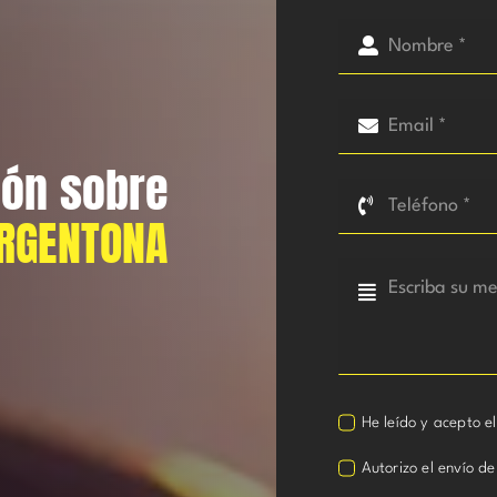
ión sobre
ARGENTONA
He leído y acepto e
Autorizo el envío de