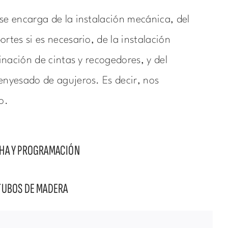
se encarga de la instalación mecánica, del
rtes si es necesario, de la instalación
minación de cintas y recogedores, y del
enyesado de agujeros. Es decir, nos
o.
CHA Y PROGRAMACIÓN
TUBOS DE MADERA