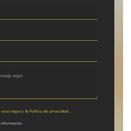
l
aviso legal
y la
Política de privacidad
.
 información.