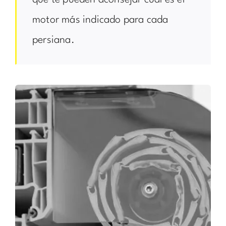
que te pueden aconsejar cuál es el
motor más indicado para cada
persiana.