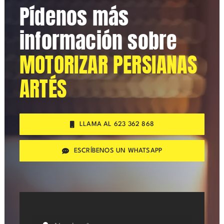
Pídenos más
información sobre
MOTORIZAR PERSIANAS
ARTÉS
LLAMA AL 623 362 868
ESCRÍBENOS UN WHATSAPP