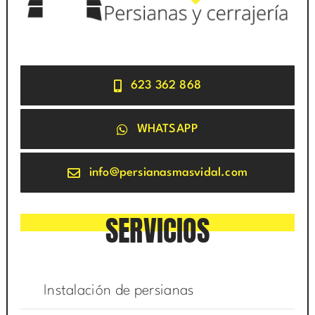
623 362 868
WHATSAPP
info@persianasmasvidal.com
SERVICIOS
Instalación de persianas