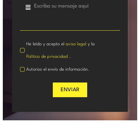
He leído y acepto el
aviso legal
y la
Política de privacidad
.
Autorizo el envío de información.
ENVIAR