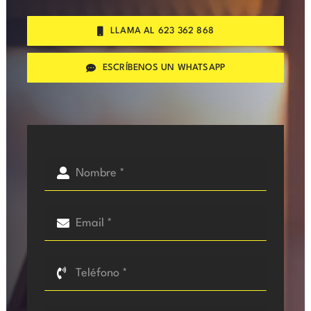
LLAMA AL 623 362 868
ESCRÍBENOS UN WHATSAPP