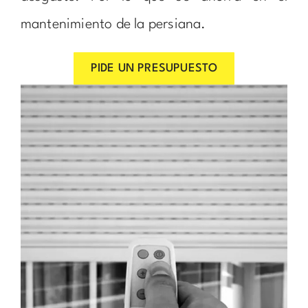
mantenimiento de la persiana.
PIDE UN PRESUPUESTO