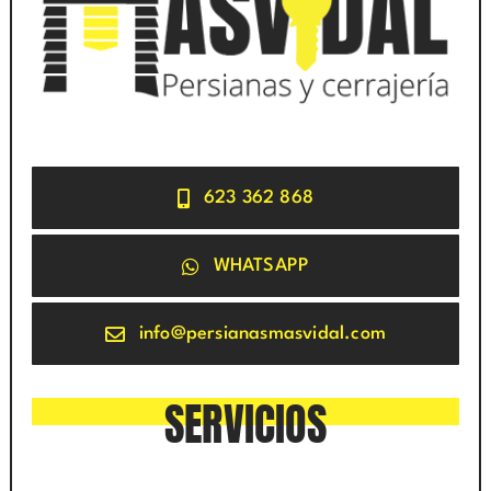
623 362 868
WHATSAPP
info@persianasmasvidal.com
SERVICIOS