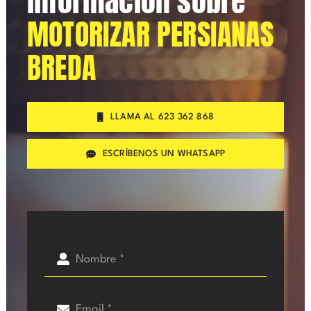
información sobre
MOTORIZAR PERSIANAS
BREDA
LLAMA AL 623 362 868
ESCRÍBENOS UN WHATSAPP