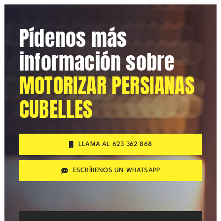
Pídenos más
información sobre
MOTORIZAR PERSIANAS
CUBELLES
LLAMA AL 623 362 868
ESCRÍBENOS UN WHATSAPP