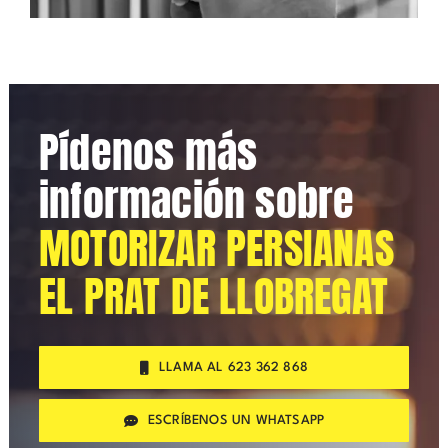
Pídenos más
información sobre
MOTORIZAR PERSIANAS
EL PRAT DE LLOBREGAT
LLAMA AL 623 362 868
ESCRÍBENOS UN WHATSAPP