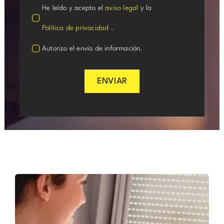
He leído y acepto el
aviso legal
y la
Política de privacidad
.
Autorizo el envío de información.
ENVIAR