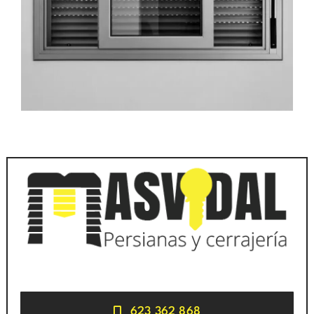
623 362 868