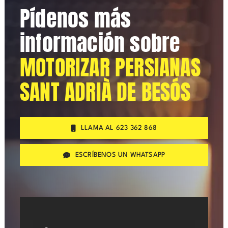
Pídenos más
información sobre
MOTORIZAR PERSIANAS
SANT ADRIÀ DE BESÓS
LLAMA AL 623 362 868
ESCRÍBENOS UN WHATSAPP