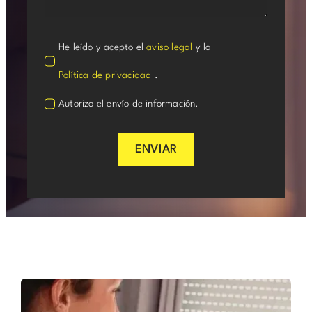
He leído y acepto el
aviso legal
y la
Política de privacidad
.
Autorizo el envío de información.
ENVIAR