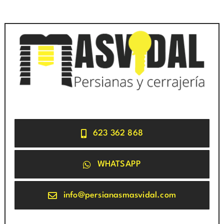
623 362 868
WHATSAPP
info@persianasmasvidal.com