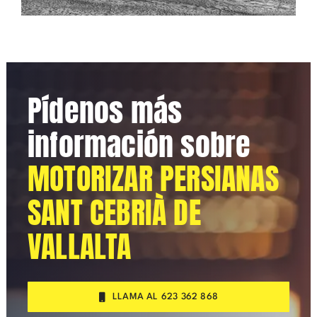
Pídenos más
información sobre
MOTORIZAR PERSIANAS
SANT CEBRIÀ DE
VALLALTA
LLAMA AL 623 362 868