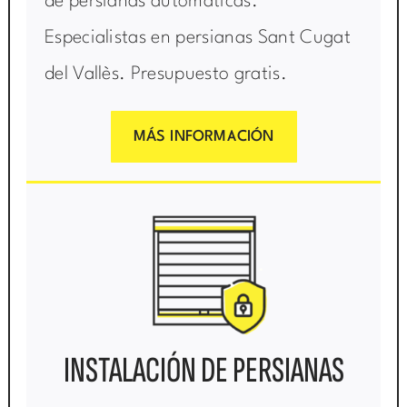
de persianas automáticas.
Especialistas en persianas Sant Cugat
del Vallès. Presupuesto gratis.
MÁS INFORMACIÓN
INSTALACIÓN DE PERSIANAS