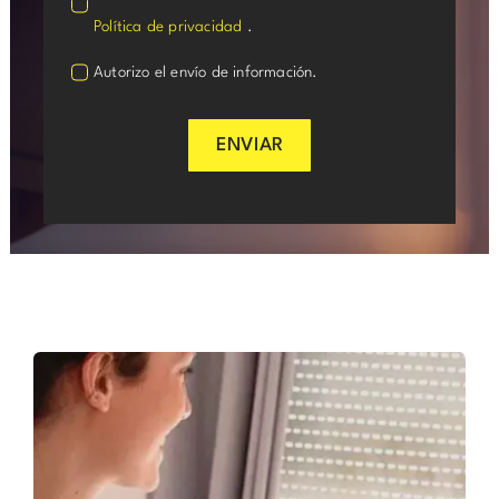
Política de privacidad
.
Autorizo el envío de información.
ENVIAR