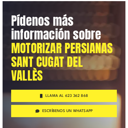
Pídenos más
información sobre
MOTORIZAR PERSIANAS
SANT CUGAT DEL
VALLÈS
LLAMA AL 623 362 868
ESCRÍBENOS UN WHATSAPP