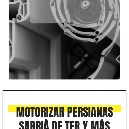
MOTORIZAR PERSIANAS
SARRIÀ DE TER Y MÁS