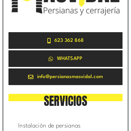
623 362 868
WHATSAPP
info@persianasmasvidal.com
SERVICIOS
Instalación de persianas