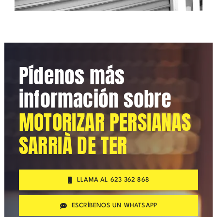
Pídenos más
información sobre
MOTORIZAR PERSIANAS
SARRIÀ DE TER
LLAMA AL 623 362 868
ESCRÍBENOS UN WHATSAPP