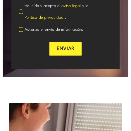
He leído y acepto el
aviso legal
y la
Política de privacidad
.
Autorizo el envío de información.
ENVIAR