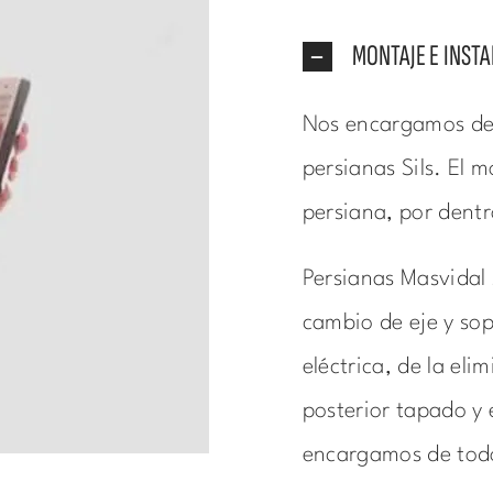
MONTAJE E INSTA
Nos encargamos de 
persianas Sils. El m
persiana, por dentro
Persianas Masvidal 
cambio de eje y sopo
eléctrica, de la eli
posterior tapado y 
encargamos de tod