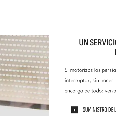
UN SERVICI
Si motorizas las persi
interruptor, sin hacer
encarga de todo: vent
SUMINISTRO DE 