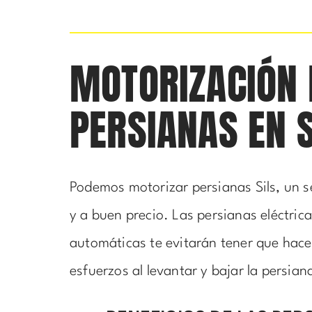
MOTORIZACIÓN 
PERSIANAS EN S
Podemos motorizar persianas Sils, un s
y a buen precio. Las persianas eléctrica
automáticas te evitarán tener que hac
esfuerzos al levantar y bajar la persian