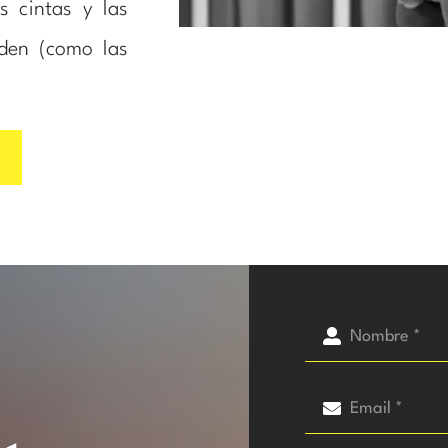
 cintas y las
rden (como las