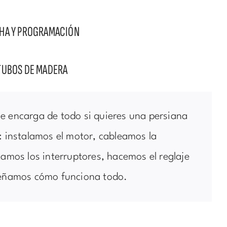
CHA Y PROGRAMACIÓN
TUBOS DE MADERA
e encarga de todo si quieres una persiana
: instalamos el motor, cableamos la
tamos los interruptores, hacemos el reglaje
señamos cómo funciona todo.