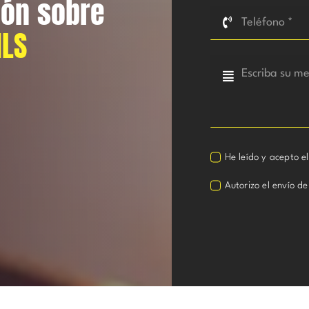
ión sobre
ILS
He leído y acepto e
Autorizo el envío de