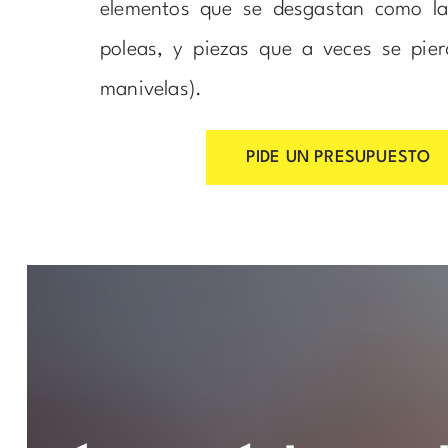
elementos que se desgastan como las
poleas, y piezas que a veces se pie
manivelas).
PIDE UN PRESUPUESTO