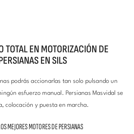
O TOTAL EN MOTORIZACIÓN DE
PERSIANAS EN SILS
anas podrás accionarlas tan solo pulsando un
 ningún esfuerzo manual. Persianas Masvidal se
a, colocación y puesta en marcha.
LOS MEJORES MOTORES DE PERSIANAS