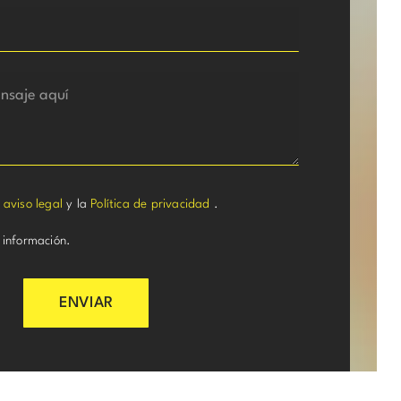
l
aviso legal
y la
Política de privacidad
.
 información.
ENVIAR