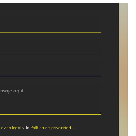
l
aviso legal
y la
Política de privacidad
.