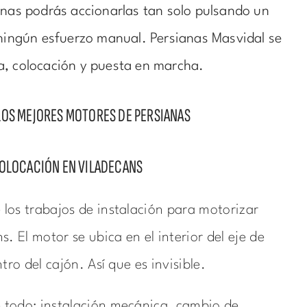
anas podrás accionarlas tan solo pulsando un
 ningún esfuerzo manual. Persianas Masvidal se
a, colocación y puesta en marcha.
LOS MEJORES MOTORES DE PERSIANAS
COLOCACIÓN EN VILADECANS
los trabajos de instalación para motorizar
. El motor se ubica en el interior del eje de
tro del cajón. Así que es invisible.
todo: instalación mecánica, cambio de