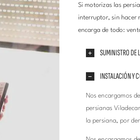
Si motorizas las persi
interruptor, sin hacer
encarga de todo: vent
SUMINISTRO DE 
INSTALACIÓN Y 
Nos encargamos de 
persianas Viladecans
la persiana, por den
Nos encargamos de 