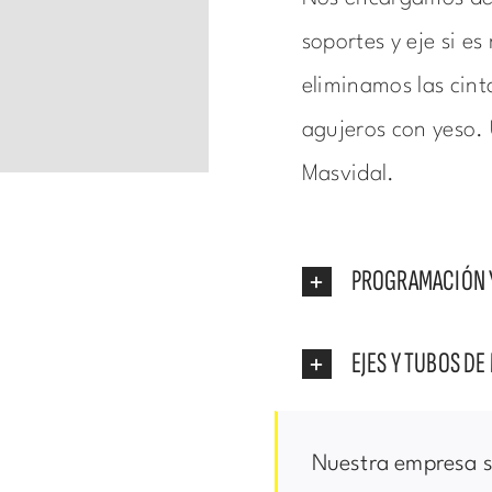
soportes y eje si es
eliminamos las cint
agujeros con yeso. 
Masvidal.
PROGRAMACIÓN 
EJES Y TUBOS D
Nuestra empresa s