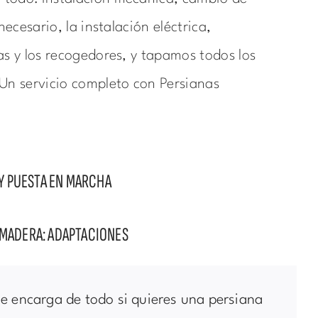
 necesario, la instalación eléctrica,
as y los recogedores, y tapamos todos los
Un servicio completo con Persianas
Y PUESTA EN MARCHA
E MADERA: ADAPTACIONES
e encarga de todo si quieres una persiana