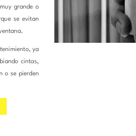
 muy grande o
que se evitan
 ventana.
tenimiento, ya
biando cintas,
n o se pierden