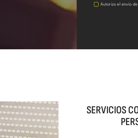
Autorizo el envío de
SERVICIOS C
PER