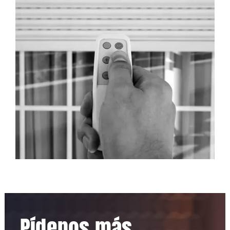
Pídenos más