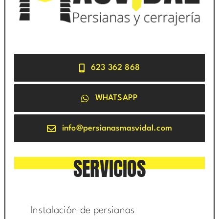
623 362 868
WHATSAPP
info@persianasmasvidal.com
SERVICIOS
Instalación de persianas