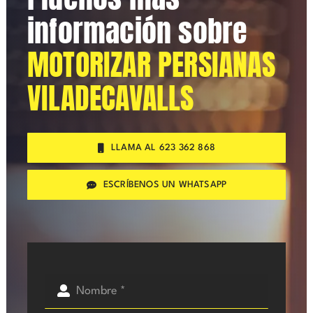
información sobre
MOTORIZAR PERSIANAS
VILADECAVALLS
LLAMA AL 623 362 868
ESCRÍBENOS UN WHATSAPP