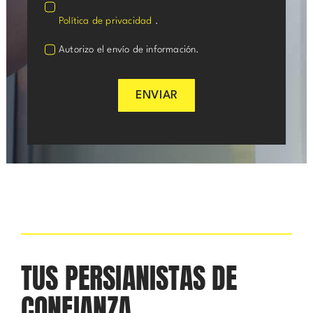
Política de privacidad
.
Autorizo el envío de información.
ENVIAR
TUS PERSIANISTAS DE
CONFIANZA