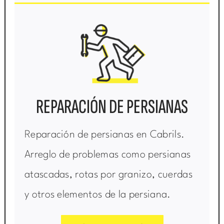
REPARACIÓN DE PERSIANAS
Reparación de persianas en Cabrils.
Arreglo de problemas como persianas
atascadas, rotas por granizo, cuerdas
y otros elementos de la persiana.