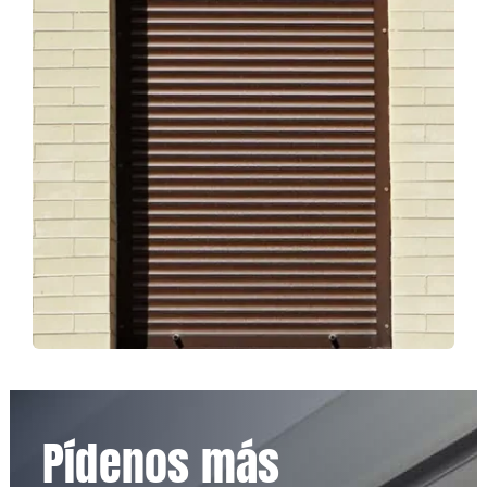
Pídenos más