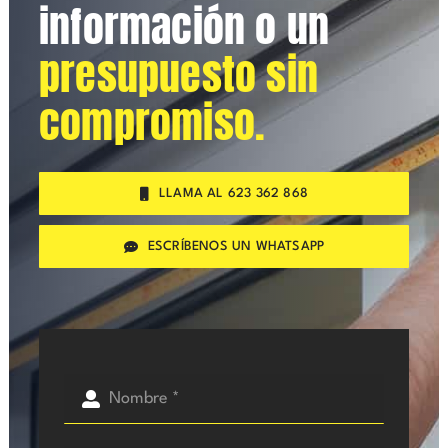
información o un
presupuesto sin
compromiso.
LLAMA AL 623 362 868
ESCRÍBENOS UN WHATSAPP