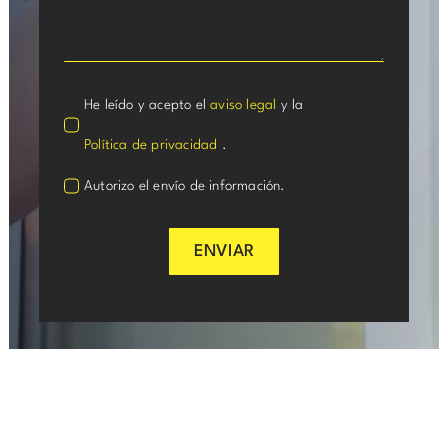
He leído y acepto el
aviso legal
y la
Política de privacidad
.
Autorizo el envío de información.
ENVIAR