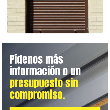
Pídenos más
información o un
presupuesto sin
compromiso.