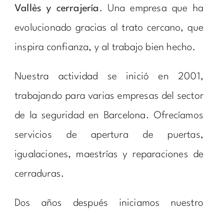
Vallès y cerrajería
. Una empresa que ha
evolucionado gracias al trato cercano, que
inspira confianza, y al trabajo bien hecho.
Nuestra actividad se inició en 2001,
trabajando para varias empresas del sector
de la seguridad en Barcelona. Ofrecíamos
servicios de apertura de puertas,
igualaciones, maestrías y reparaciones de
cerraduras.
Dos años después iniciamos nuestro