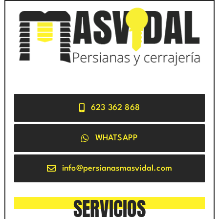
623 362 868
WHATSAPP
info@persianasmasvidal.com
SERVICIOS