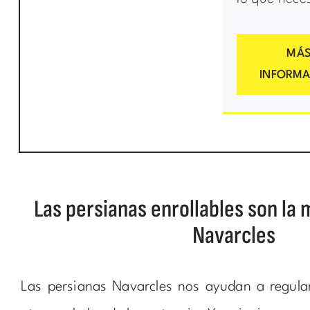
MÁ
INFORMA
Las persianas enrollables son la 
Navarcles
Las persianas Navarcles nos ayudan a regular