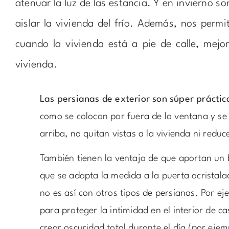
atenuar la luz de las estancia. Y en invierno 
aislar la vivienda del frío. Además, nos permi
cuando la vivienda está a pie de calle, mejo
vivienda.
Las persianas de exterior son súper práctic
como se colocan por fuera de la ventana y se
arriba, no quitan vistas a la vivienda ni reduc
También tienen la ventaja de que aportan un
que se adapta la medida a la puerta acristala
no es así con otros tipos de persianas. Por ej
para proteger la intimidad en el interior de c
crear oscuridad total durante el día (por ejem