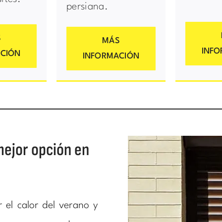
persiana.
S
MÁS
INF
CIÓN
INFORMACIÓN
mejor opción en
 el calor del verano y