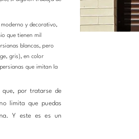
y moderno y decorativo,
io que tienen mil
ersianas blancas, pero
e, gris), en color
persianas que imitan la
 que, por tratarse de
 no limita que puedas
tana. Y este es es un