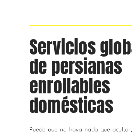
Servicios glob
de persianas
enrollables
domésticas
Puede que no haya nada que ocultar,