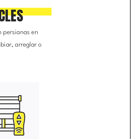
CLES
n persianas en
biar, arreglar o