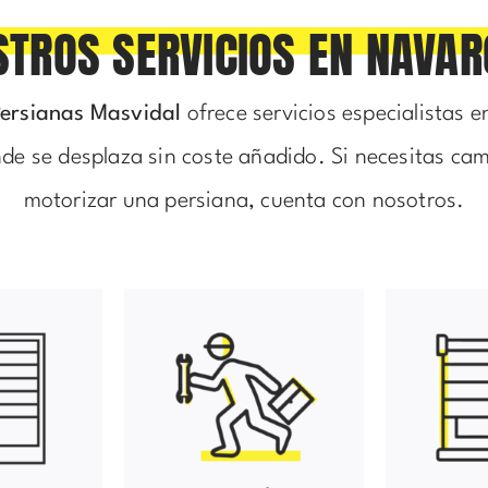
STROS SERVICIOS EN NAVAR
ersianas Masvidal
ofrece servicios especialistas e
e se desplaza sin coste añadido. Si necesitas cam
motorizar una persiana, cuenta con nosotros.