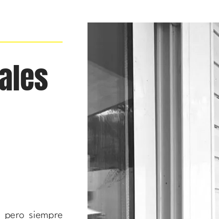
ales
 pero siempre