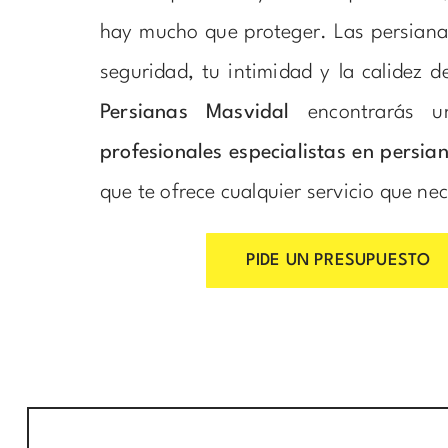
hay mucho que proteger. Las persiana
seguridad, tu intimidad y la calidez d
Persianas Masvidal
encontrarás 
profesionales especialistas en persia
que te ofrece cualquier servicio que nec
PIDE UN PRESUPUESTO