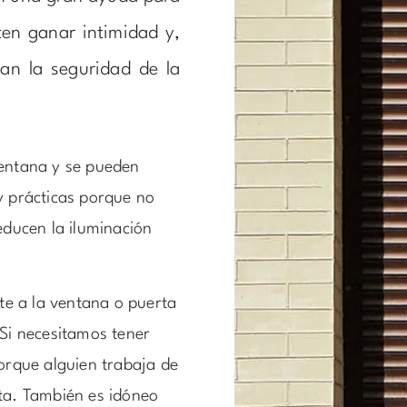
ten ganar intimidad y,
ran la seguridad de la
ventana y se pueden
y prácticas porque no
educen la iluminación
e a la ventana o puerta
 Si necesitamos tener
porque alguien trabaja de
cta. También es idóneo