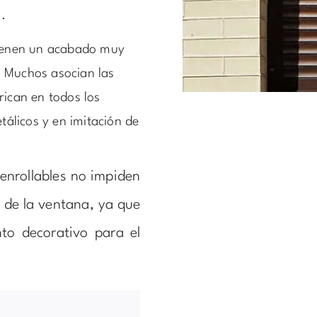
.
tienen un acabado muy
. Muchos asocian las
rican en todos los
tálicos y en imitación de
enrollables no impiden
o de la ventana, ya que
to decorativo para el