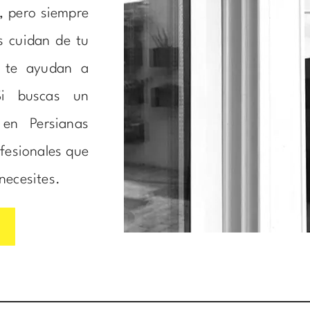
, pero siempre
s cuidan de tu
y te ayudan a
Si buscas un
 en Persianas
fesionales que
necesites.