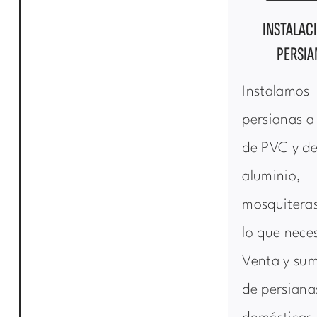
INSTALAC
PERSIA
Instalamos
persianas 
de PVC y d
aluminio,
mosquiteras
lo que neces
Venta y sum
de persiana