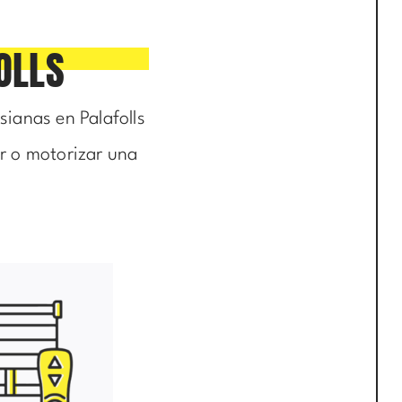
OLLS
sianas en Palafolls
ar o motorizar una