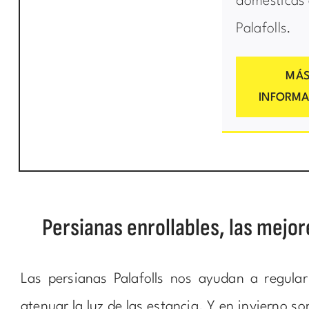
domésticas
Palafolls.
MÁ
INFORMA
Persianas enrollables, las mejor
Las persianas Palafolls nos ayudan a regular
atenuar la luz de las estancia. Y en invierno 