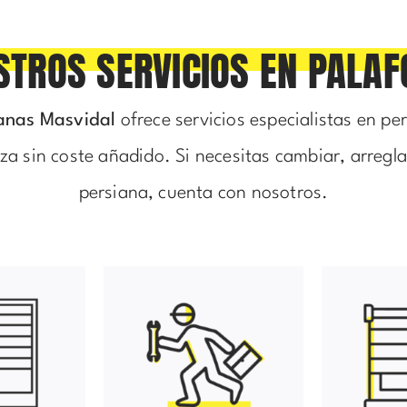
STROS SERVICIOS EN PALAF
anas Masvidal
ofrece servicios especialistas en per
a sin coste añadido. Si necesitas cambiar, arregl
persiana, cuenta con nosotros.