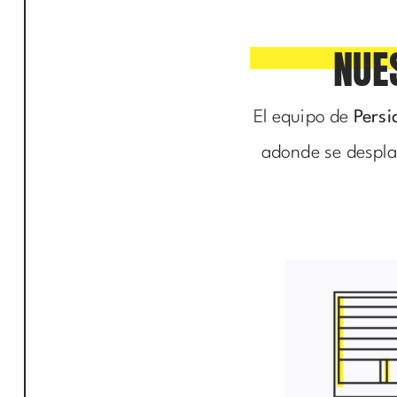
NUE
El equipo de
Persi
adonde se desplaz