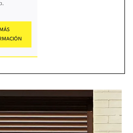
a.
MÁS
ORMACIÓN