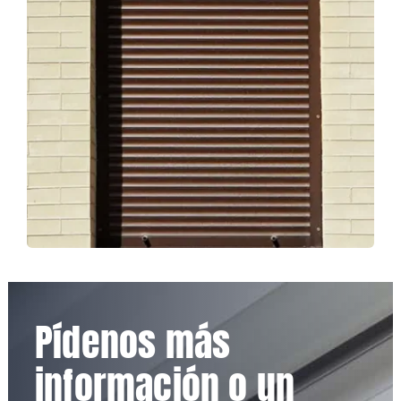
Pídenos más
información o un