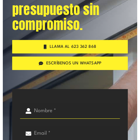
presupuesto sin
compromiso.
LLAMA AL 623 362 868
ESCRÍBENOS UN WHATSAPP