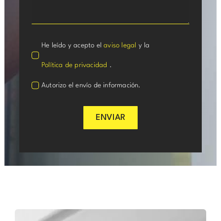
He leído y acepto el
aviso legal
y la
Política de privacidad
.
Autorizo el envío de información.
ENVIAR