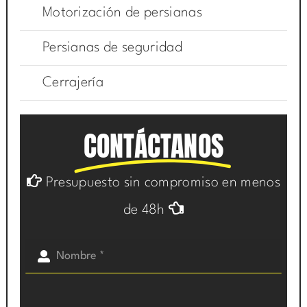
Motorización de persianas
Persianas de seguridad
Cerrajería
CONTÁCTANOS
Presupuesto sin compromiso en menos
de 48h