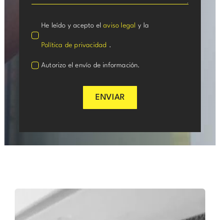
He leído y acepto el
aviso legal
y la
Política de privacidad
.
Autorizo el envío de información.
ENVIAR