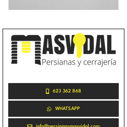
623 362 868
WHATSAPP
info@persianasmasvidal.com