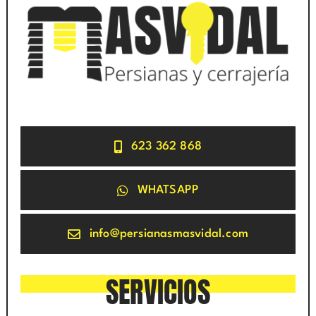
623 362 868
WHATSAPP
info@persianasmasvidal.com
SERVICIOS