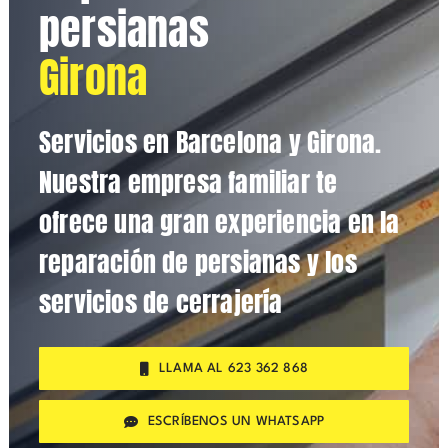
persianas
Girona
Servicios en Barcelona y Girona.
Nuestra empresa familiar te
ofrece una gran experiencia en la
reparación de persianas y los
servicios de cerrajería
LLAMA AL 623 362 868
ESCRÍBENOS UN WHATSAPP