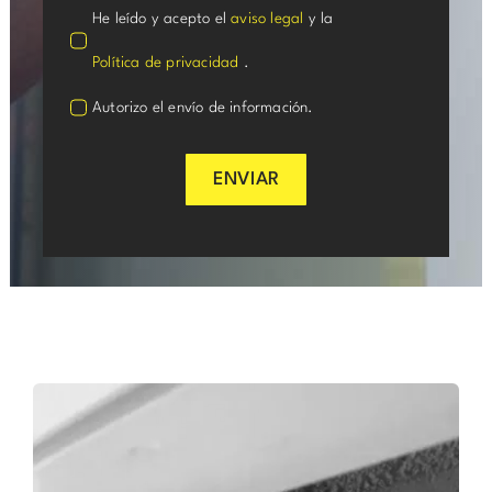
He leído y acepto el
aviso legal
y la
Política de privacidad
.
Autorizo el envío de información.
ENVIAR