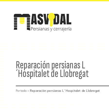
Saltar
al
contenido
Reparación persianas L
´Hospitalet de Llobregat
Portada
»
Reparación persianas L´Hospitalet de Llobregat