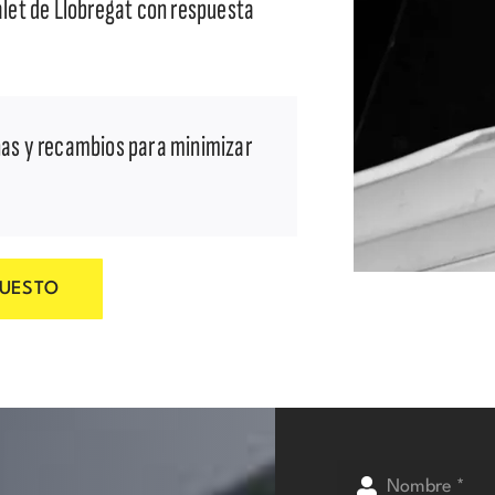
let de Llobregat con respuesta
nas y recambios para minimizar
PUESTO