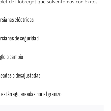
alet de Llobregat que solventamos con éxito.
rsianas eléctricas
rsianas de seguridad
eglo o cambio
neadas o desajustadas
 están agujereadas por el granizo