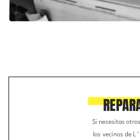
REPARA
Si necesitas otro
los vecinos de L