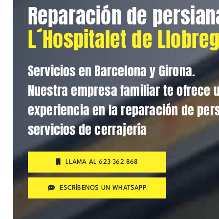
Reparación de persian
L´Hospitalet de Llobre
Servicios en Barcelona y Girona.
Nuestra empresa familiar te ofrece 
experiencia en la reparación de pers
servicios de cerrajería
LLAMA AL 623 362 868
ESCRÍBENOS UN WHATSAPP