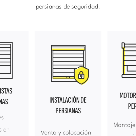
persianas de seguridad.
ISTAS
MOTOR
INSTALACIÓN DE
NAS
PE
PERSIANAS
es
Montaje
s en
Venta y colocación