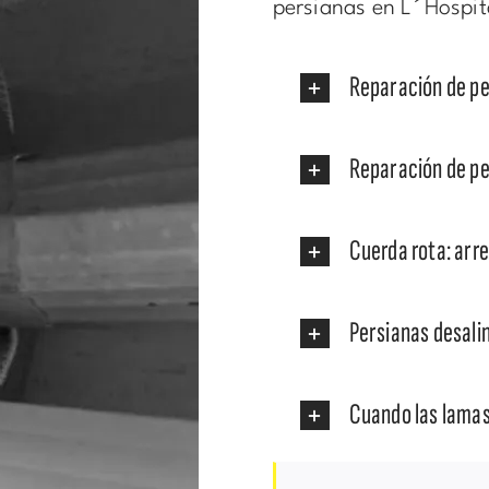
persianas en L´Hospit
Reparación de pe
Reparación de pe
Cuerda rota: arr
Persianas desali
Cuando las lamas