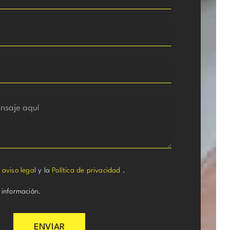
l
aviso legal
y la
Política de privacidad
.
 información.
ENVIAR