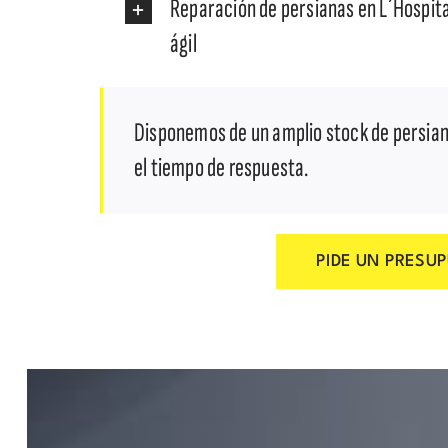
Reparación de persianas en L´Hospita
ágil
Disponemos de un amplio stock de persia
el tiempo de respuesta.
PIDE UN PRESU