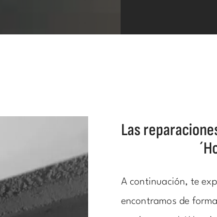
Las reparacione
´H
A continuación, te exp
encontramos de forma 