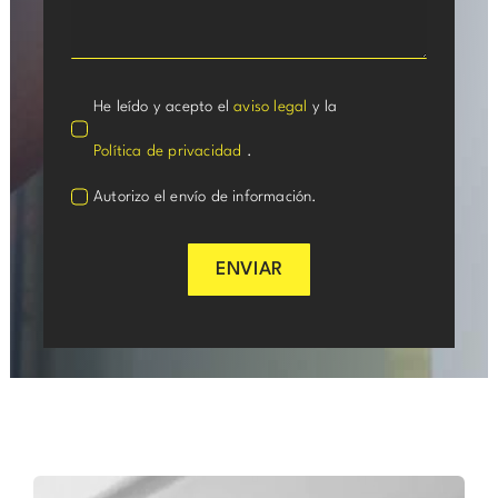
He leído y acepto el
aviso legal
y la
Política de privacidad
.
Autorizo el envío de información.
ENVIAR