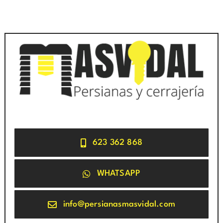
623 362 868
WHATSAPP
info@persianasmasvidal.com