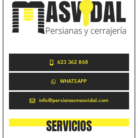
623 362 868
WHATSAPP
info@persianasmasvidal.com
SERVICIOS