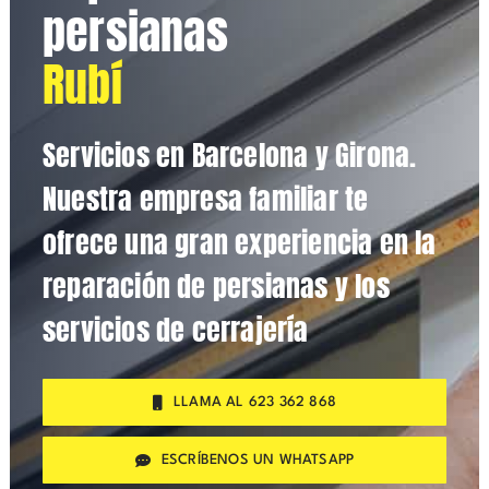
persianas
Rubí
Servicios en Barcelona y Girona.
Nuestra empresa familiar te
ofrece una gran experiencia en la
reparación de persianas y los
servicios de cerrajería
LLAMA AL 623 362 868
ESCRÍBENOS UN WHATSAPP