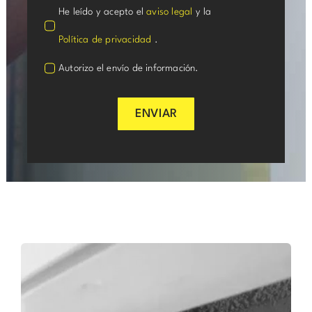
He leído y acepto el
aviso legal
y la
Política de privacidad
.
Autorizo el envío de información.
ENVIAR