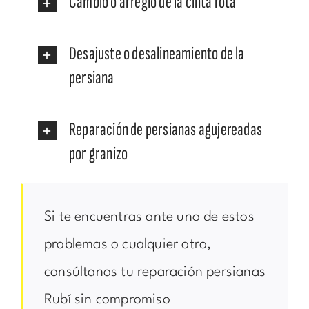
Cambio o arreglo de la cinta rota
Desajuste o desalineamiento de la
persiana
Reparación de persianas agujereadas
por granizo
Si te encuentras ante uno de estos
problemas o cualquier otro,
consúltanos tu reparación persianas
Rubí sin compromiso