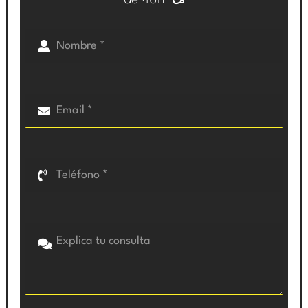
de 48h