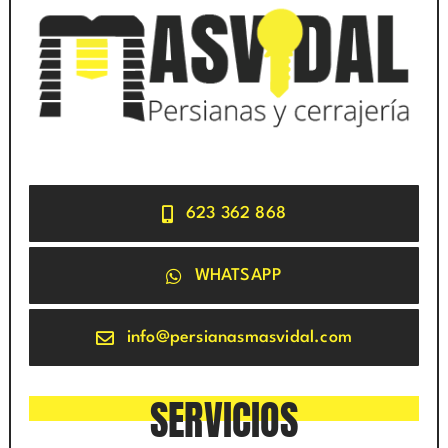
623 362 868
WHATSAPP
info@persianasmasvidal.com
SERVICIOS