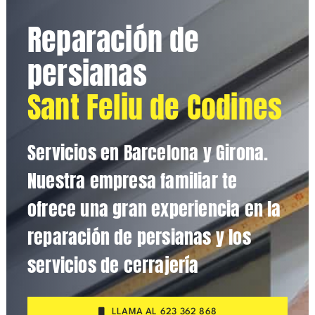
Reparación de
persianas
Sant Feliu de Codines
Servicios en Barcelona y Girona.
Nuestra empresa familiar te
ofrece una gran experiencia en la
reparación de persianas y los
servicios de cerrajería
LLAMA AL 623 362 868