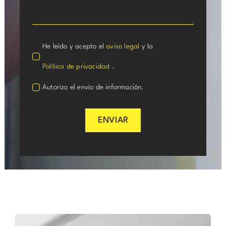
He leído y acepto el
aviso legal
y la
Política de privacidad
.
Autorizo el envío de información.
ENVIAR