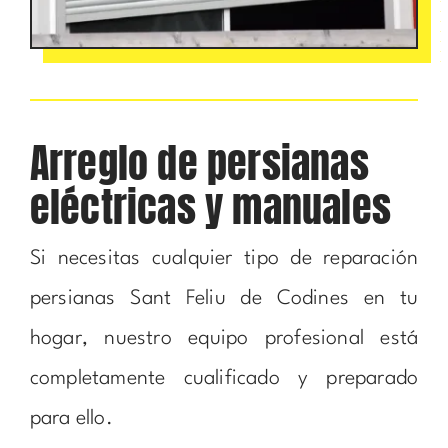
Arreglo de persianas
eléctricas y manuales
Si necesitas cualquier tipo de reparación
persianas Sant Feliu de Codines en tu
hogar, nuestro equipo profesional está
completamente cualificado y preparado
para ello.