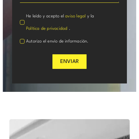
He leído y acepto el
aviso legal
y la
Política de privacidad
.
Autorizo el envío de información.
ENVIAR