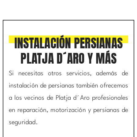
INSTALACIÓN PERSIANAS
PLATJA D´ARO Y MÁS
Si necesitas otros servicios, además de
instalación de persianas también ofrecemos
a los vecinos de Platja d´Aro profesionales
en reparación, motorización y persianas de
seguridad.