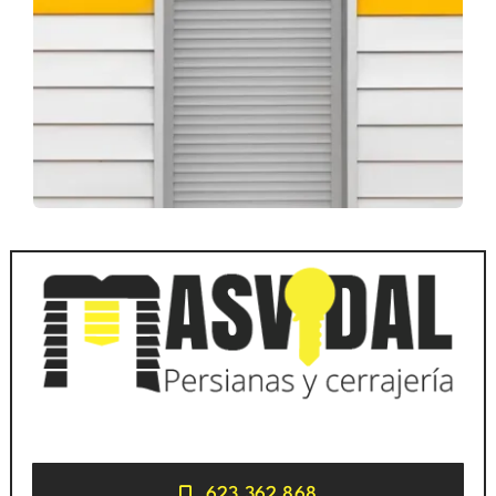
623 362 868