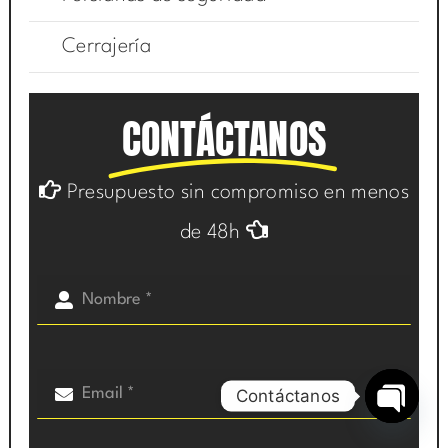
Cerrajería
CONTÁCTANOS
Presupuesto sin compromiso en menos
de 48h
Contáctanos
Open
chaty