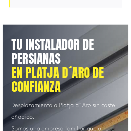
TU INSTALADOR DE
PERSIANAS
EN PLATJA D´ARO DE
CONFIANZA
Desplazamiento a Platja d´Aro sin coste
añadido.
Somos una empresa familiar que ofrece