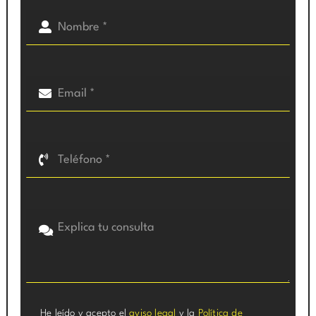
He leído y acepto el
aviso legal
y la
Política de