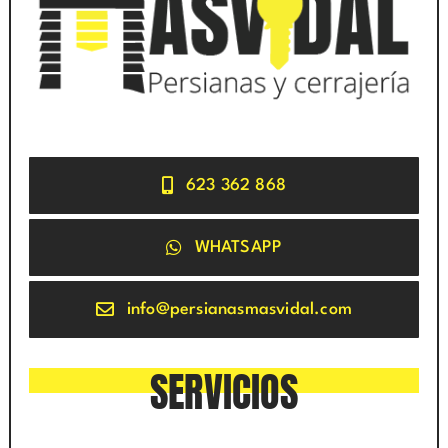
623 362 868
WHATSAPP
info@persianasmasvidal.com
SERVICIOS