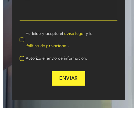
He leído y acepto el
aviso legal
y la
Política de privacidad
.
Autorizo el envío de información.
ENVIAR