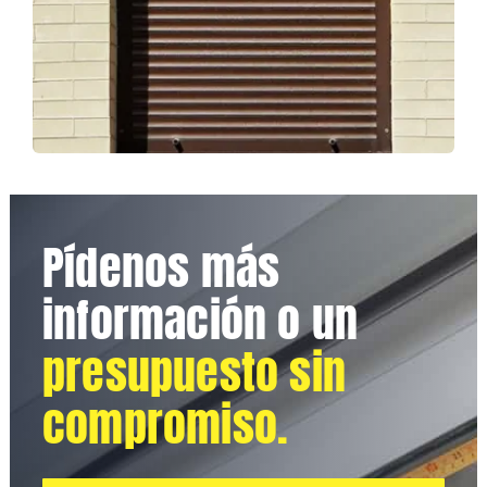
Pídenos más
información o un
presupuesto sin
compromiso.