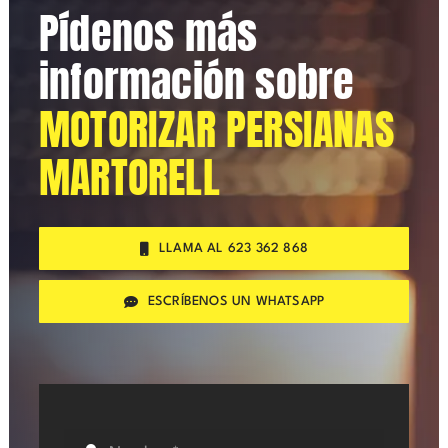
Pídenos más
información sobre
MOTORIZAR PERSIANAS
MARTORELL
LLAMA AL 623 362 868
ESCRÍBENOS UN WHATSAPP