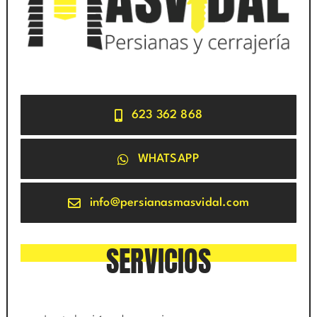
623 362 868
WHATSAPP
info@persianasmasvidal.com
SERVICIOS