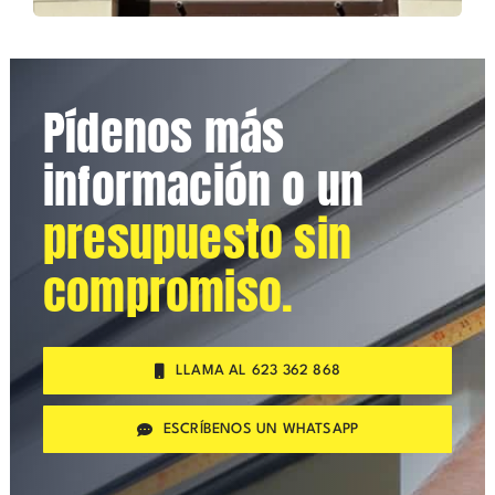
Pídenos más
información o un
presupuesto sin
compromiso.
LLAMA AL 623 362 868
ESCRÍBENOS UN WHATSAPP