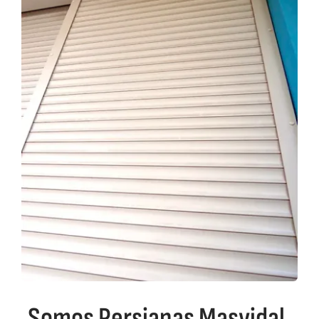
Somos Persianas Masvidal,