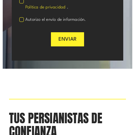
Política de privacidad
.
Autorizo el envío de información.
ENVIAR
TUS PERSIANISTAS DE
CONFIANZA